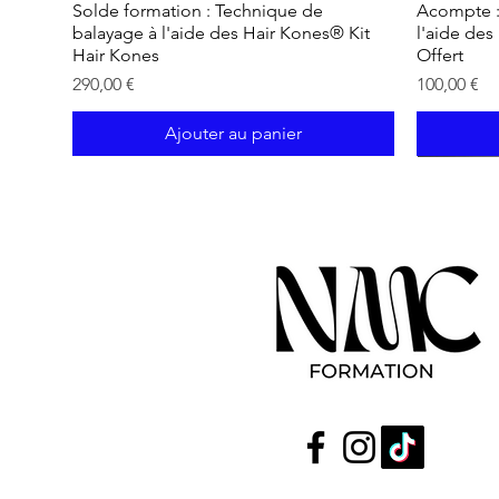
Solde formation : Technique de
Acompte :
balayage à l'aide des Hair Kones® Kit
l'aide des
Hair Kones
Offert
Prix
Prix
290,00 €
100,00 €
Ajouter au panier