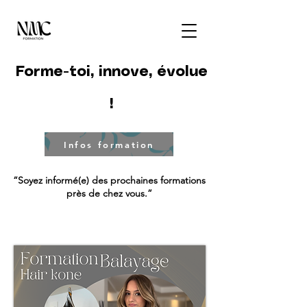
Forme-toi, innove, évolue
!
Infos formation
“Soyez informé(e) des prochaines formations
près de chez vous.”