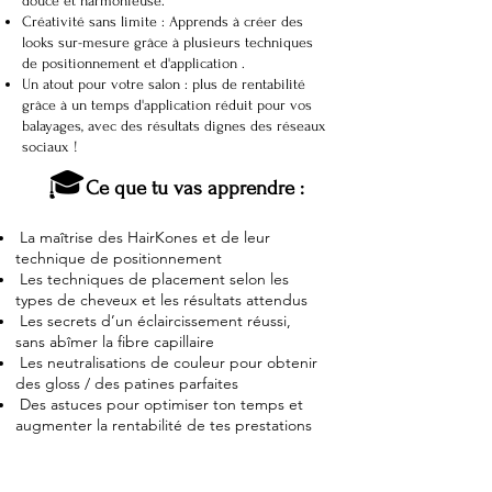
douce et harmonieuse.
Créativité sans limite : Apprends à créer des
looks sur-mesure grâce à plusieurs techniques
de positionnement et d'application .
Un atout pour votre salon : plus de rentabilité
grâce à un temps d'application réduit pour vos
balayages, avec des résultats dignes des réseaux
sociaux !
🎓
Ce que tu vas apprendre :
La maîtrise des HairKones et de leur
technique de positionnement
Les techniques de placement selon les
types de cheveux et les résultats attendus
Les secrets d’un éclaircissement réussi,
sans abîmer la fibre capillaire
Les neutralisations de couleur pour obtenir
des gloss / des patines parfaites
Des astuces pour optimiser ton temps et
augmenter la rentabilité de tes prestations
🎯
Ils nous ont fait confiance… pourquoi