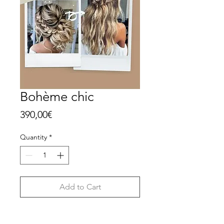
Bohème chic
Price
390,00€
Quantity
*
Add to Cart
Buy Now