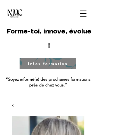
Forme-toi, innove, évolue
!
Infos formation
“Soyez informé(e) des prochaines formations
près de chez vous.”