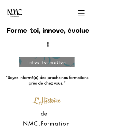
Forme-toi, innove, évolue
!
Infos formation
“Soyez informé(e) des prochaines formations
près de chez vous.”
L'Histoire
de
NMC.Formation