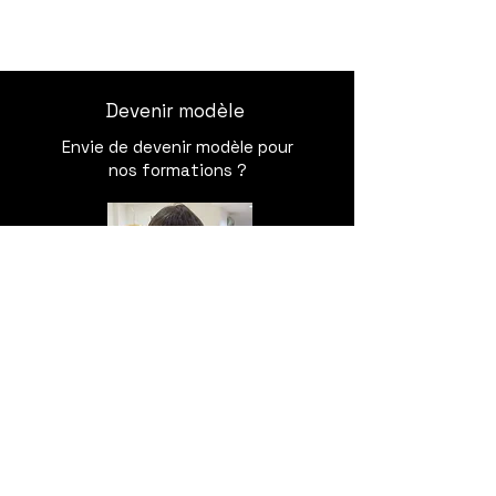
Devenir modèle
Envie de devenir modèle
pour
nos formations ?
Devenir Modèle